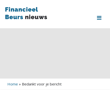
Me
Home
»
Bedankt voor je bericht