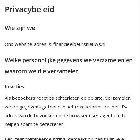
Privacybeleid
Wie zijn we
Ons website-adres is: financieelbeursnieuws.nl
Welke persoonlijke gegevens we verzamelen en
waarom we die verzamelen
Reacties
Als bezoekers reacties achterlaten op de site, verzamelen
we de gegevens getoond in het reactieformulier, het IP-
adres van de bezoeker en de browser user agent om te
helpen spam te detecteren.
Een geanonimiseerde string, gemaakt op basis van je e-