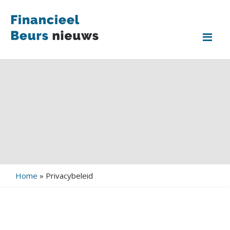
Me
Home
»
Privacybeleid