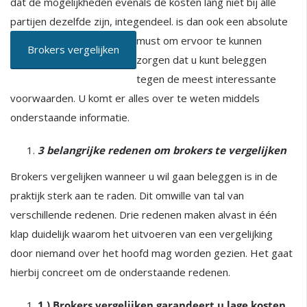
dat de mogelijkheden evenals de kosten lang niet bij alle
partijen dezelfde zijn, integendeel.
is dan ook een absolute
must om ervoor te kunnen
Brokers vergelijken
zorgen dat u kunt beleggen
tegen de meest interessante
voorwaarden. U komt er alles over te weten middels
onderstaande informatie.
3 belangrijke redenen om brokers te vergelijken
Brokers vergelijken wanneer u wil gaan beleggen is in de
praktijk sterk aan te raden. Dit omwille van tal van
verschillende redenen. Drie redenen maken alvast in één
klap duidelijk waarom het uitvoeren van een vergelijking
door niemand over het hoofd mag worden gezien. Het gaat
hierbij concreet om de onderstaande redenen.
1.) Brokers vergelijken garandeert u lage kosten