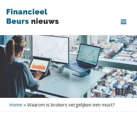
Me
Home
»
Waarom is brokers vergelijken een must?